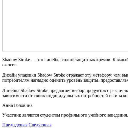
Shadow Stroke — это линейка солнцезащитных кремов. Каждый
ожогов.
Дизайн упаковки Shadow Stroke отражает эту метафору: чем вы
потребителям наглядно оценить уровень защиты, предоставля
Линейка Shadow Stroke предлагает выбор продуктов с различн
зависимости от своих индивидуальных потребностей и типа ко
Анна Головина
Участник является студентом профильного учебного заведения.
Предыдущая
Следующая