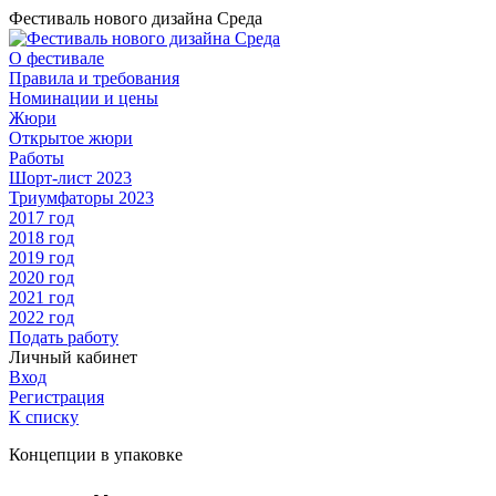
Фестиваль нового дизайна Среда
О фестивале
Правила и требования
Номинации и цены
Жюри
Открытое жюри
Работы
Шорт-лист 2023
Триумфаторы 2023
2017 год
2018 год
2019 год
2020 год
2021 год
2022 год
Подать работу
Личный кабинет
Вход
Регистрация
К списку
Концепции в упаковке