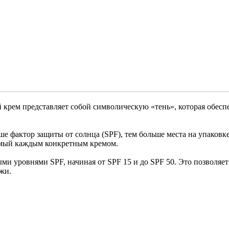
 крем представляет собой символическую «тень», которая обес
ше фактор защиты от солнца (SPF), тем больше места на упаковк
емый каждым конкретным кремом.
ыми уровнями SPF, начиная от SPF 15 и до SPF 50. Это позволя
жи.