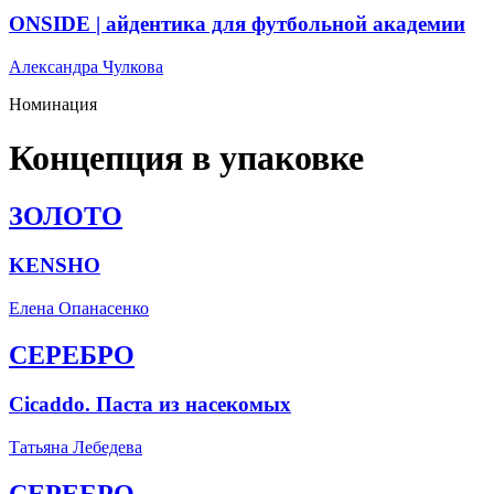
ONSIDE | айдентика для футбольной академии
Александра Чулкова
Номинация
Концепция в упаковке
ЗОЛОТО
KENSHO
Елена Опанасенко
СЕРЕБРО
Cicaddo. Паста из насекомых
Татьяна Лебедева
СЕРЕБРО