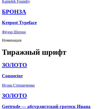
Kamelek Foundry
БРОНЗА
Krepost Typeface
Фёдор Щепин
Номинация
Тиражный шрифт
ЗОЛОТО
Connector
Игорь Степанченко
ЗОЛОТО
Gertrude — абсурдистский гротеск Ивана