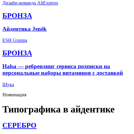
Дизайн-команда AliExpress
БРОНЗА
Айдентика Jenёk
ESH Gruppa
БРОНЗА
Halsa — ребрендинг сервиса подписки на
персональные наборы витаминов с доставкой
Щука
Номинация
Типографика в айдентике
СЕРЕБРО