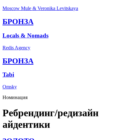
Moscow Mule & Veronika Levitskaya
БРОНЗА
Locals & Nomads
Redis Agency
БРОНЗА
Tabi
Omsky
Номинация
Ребрендинг/редизайн
айдентики