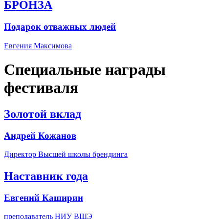
БРОНЗА
Подарок отважных людей
Евгения Максимова
Специальные награды
фестиваля
Золотой вклад
Андрей Кожанов
Директор Высшей школы брендинга
Наставник года
Евгений Каширин
преподаватель НИУ ВШЭ