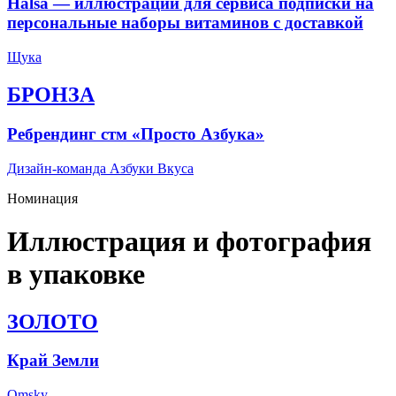
Halsa — иллюстрации для сервиса подписки на
персональные наборы витаминов с доставкой
Щука
БРОНЗА
Ребрендинг стм «Просто Азбука»
Дизайн-команда Азбуки Вкуса
Номинация
Иллюстрация и фотография
в упаковке
ЗОЛОТО
Край Земли
Omsky