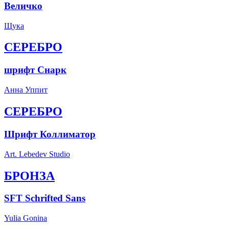
Величко
Щука
СЕРЕБРО
шрифт Снарк
Анна Уппит
СЕРЕБРО
Шрифт Коллиматор
Art. Lebedev Studio
БРОНЗА
SFT Schrifted Sans
Yulia Gonina