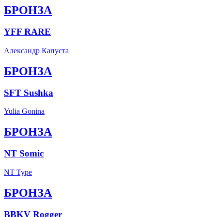
БРОНЗА
YFF RARE
Александр Капуста
БРОНЗА
SFT Sushka
Yulia Gonina
БРОНЗА
NT Somic
NT Type
БРОНЗА
BBKV Rogger