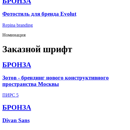
БРОНЗА
Фотостиль для бренда Evolut
Repina branding
Номинация
Заказной шрифт
БРОНЗА
Зотов - брендинг нового конструктивного
пространства Москвы
ПИРС 5
БРОНЗА
Divan Sans