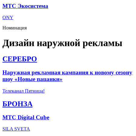
МТС Экосистема
ONY
Номинация
Дизайн наружной рекламы
СЕРЕБРО
Наружная рекламная кампания к новому сезону
шоу «Новые пацанки»
Телеканал Пятница!
БРОНЗА
МТС Digital Cube
SILA SVETA