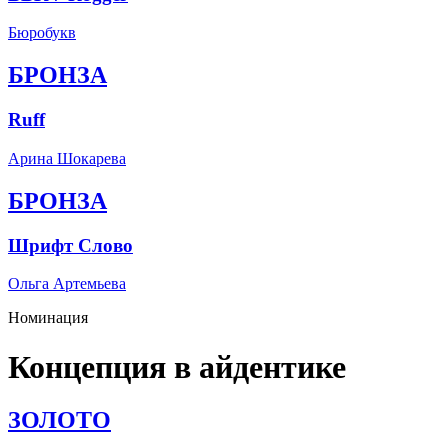
Бюробукв
БРОНЗА
Ruff
Арина Шокарева
БРОНЗА
Шрифт Слово
Ольга Артемьева
Номинация
Концепция в айдентике
ЗОЛОТО