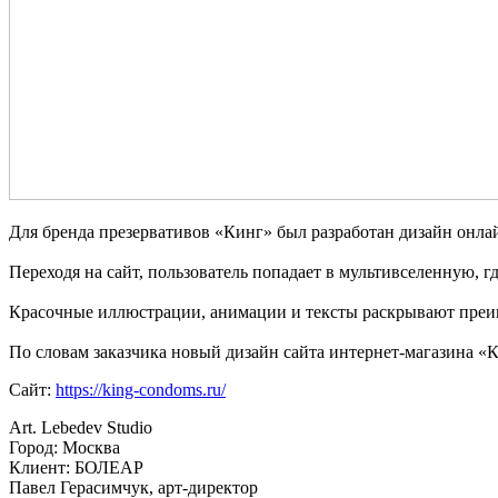
Для бренда презервативов «Кинг» был разработан дизайн онла
Переходя на сайт, пользователь попадает в мультивселенную, 
Красочные иллюстрации, анимации и тексты раскрывают преи
По словам заказчика новый дизайн сайта интернет-магазина «К
Сайт:
https://king-condoms.ru/
Art. Lebedev Studio
Город: Москва
Клиент: БОЛЕАР
Павел Герасимчук, арт-директор