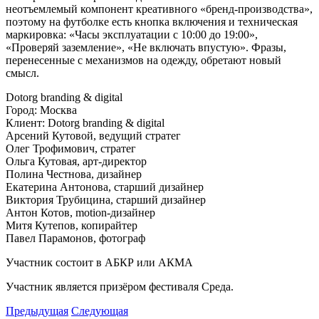
неотъемлемый компонент креативного «бренд-производства»,
поэтому на футболке есть кнопка включения и техническая
маркировка: «Часы эксплуатации с 10:00 до 19:00»,
«Проверяй заземление», «Не включать впустую». Фразы,
перенесенные с механизмов на одежду, обретают новый
смысл.
Dotorg branding & digital
Город: Москва
Клиент: Dotorg branding & digital
Арсений Кутовой, ведущий стратег
Олег Трофимович, стратег
Ольга Кутовая, арт-директор
Полина Честнова, дизайнер
Екатерина Антонова, старший дизайнер
Виктория Трубицина, старший дизайнер
Антон Котов, motion-дизайнер
Митя Кутепов, копирайтер
Павел Парамонов, фотограф
Участник состоит в АБКР или АКМА
Участник является призёром фестиваля Среда.
Предыдущая
Следующая