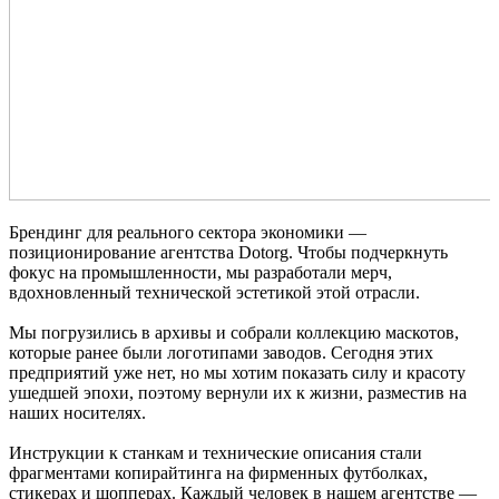
Брендинг для реального сектора экономики —
позиционирование агентства Dotorg. Чтобы подчеркнуть
фокус на промышленности, мы разработали мерч,
вдохновленный технической эстетикой этой отрасли.
Мы погрузились в архивы и собрали коллекцию маскотов,
которые ранее были логотипами заводов. Сегодня этих
предприятий уже нет, но мы хотим показать силу и красоту
ушедшей эпохи, поэтому вернули их к жизни, разместив на
наших носителях.
Инструкции к станкам и технические описания стали
фрагментами копирайтинга на фирменных футболках,
стикерах и шопперах. Каждый человек в нашем агентстве —