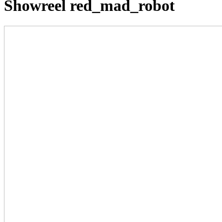
Showreel red_mad_robot