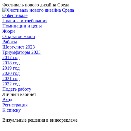
Фестиваль нового дизайна Среда
О фестивале
Правила и требования
Номинации и цены
Жюри
Открытое жюри
Работы
Шорт-лист 2023
Триумфаторы 2023
2017 год
2018 год
2019 год
2020 год
2021 год
2022 год
Подать работу
Личный кабинет
Вход
Регистрация
К списку
Визуальные решения в видеорекламе