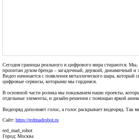
Сегодня границы реального и цифрового мира стираются. Мы, к
пропитан духом бренда – загадочный, дерзкий, динамичный и 
Видео начинается с появления металлического шара, который 
цифровые сервисы, которыми мы гордимся.
В основной части ролика мы показываем наши проекты, котор
отдельные элементы, и дизайн-решения с помощью яркой аним
Видеоряд дополняет голос, а голос раскрывает видеоряд. Так м
Сайт:
https://redmadrobot.ru
red_mad_robot
Город: Москва