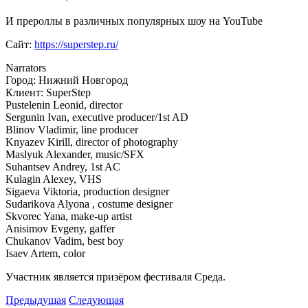
И прероллы в различных популярных шоу на YouTube
Сайт:
https://superstep.ru/
Narrators
Город: Нижний Новгород
Клиент: SuperStep
Pustelenin Leonid, director
Sergunin Ivan, executive producer/1st AD
Blinov Vladimir, line producer
Knyazev Kirill, director of photography
Maslyuk Alexander, music/SFX
Suhantsev Andrey, 1st AC
Kulagin Alexey, VHS
Sigaeva Viktoria, production designer
Sudarikova Alyona , costume designer
Skvorec Yana, make-up artist
Anisimov Evgeny, gaffer
Chukanov Vadim, best boy
Isaev Artem, color
Участник является призёром фестиваля Среда.
Предыдущая
Следующая