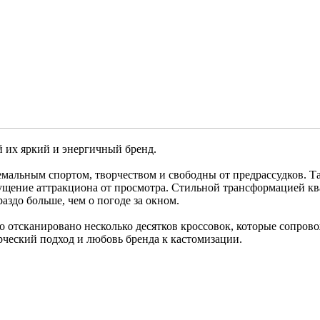
 их яркий и энергичный бренд.
емальным спортом, творчеством и свободны от предрассудков. Т
ущение аттракциона от просмотра. Стильной трансформацией кв
аздо больше, чем о погоде за окном.
о отсканировано несколько десятков кроссовок, которые сопрово
рческий подход и любовь бренда к кастомизации.