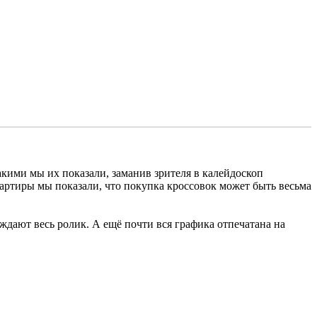
акими мы их показали, заманив зрителя в калейдоскоп
артиры мы показали, что покупка кроссовок может быть весьма
ждают весь ролик. А ещё почти вся графика отпечатана на