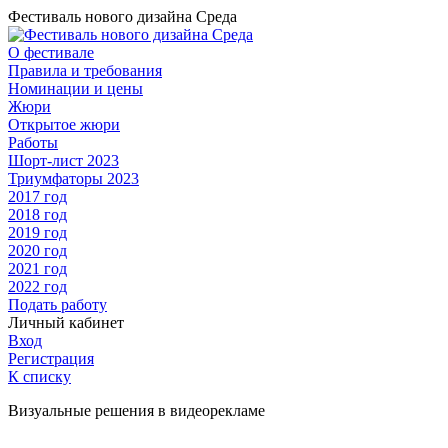
Фестиваль нового дизайна Среда
О фестивале
Правила и требования
Номинации и цены
Жюри
Открытое жюри
Работы
Шорт-лист 2023
Триумфаторы 2023
2017 год
2018 год
2019 год
2020 год
2021 год
2022 год
Подать работу
Личный кабинет
Вход
Регистрация
К списку
Визуальные решения в видеорекламе