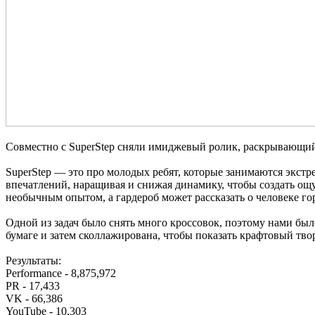
Совместно с SuperStep сняли имиджевый ролик, раскрывающий
SuperStep — это про молодых ребят, которые занимаются экстр
впечатлений, наращивая и снижая динамику, чтобы создать ощ
необычным опытом, а гардероб может рассказать о человеке гор
Одной из задач было снять много кроссовок, поэтому нами был
бумаге и затем сколлажирована, чтобы показать крафтовый тво
Результаты:
Performance - 8,875,972
PR - 17,433
VK - 66,386
YouTube - 10,303