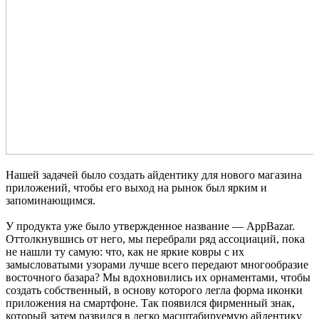
Нашей задачей было создать айдентику для нового магазина
приложений, чтобы его выход на рынок был ярким и
запоминающимся.
У продукта уже было утвержденное название — AppBazar.
Оттолкнувшись от него, мы перебрали ряд ассоциаций, пока
не нашли ту самую: что, как не яркие ковры с их
замысловатыми узорами лучше всего передают многообразие
восточного базара? Мы вдохновились их орнаментами, чтобы
создать собственный, в основу которого легла форма иконки
приложения на смартфоне. Так появился фирменный знак,
который затем развился в легко масштабируемую айдентику