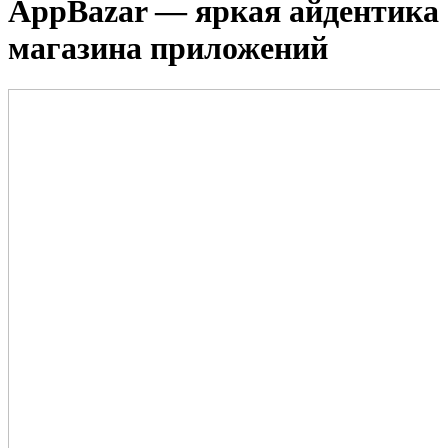
AppBazar — яркая айдентика
магазина приложений