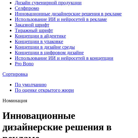
Дизайн сувенирной продукции
Селфпромо
Инновационные дизайнерские решения в рекламе
Использование ИИ и нейросетей в рекламе
Заказной шрифт
Тиражный шрифт
Концепции в айдентике
Концепции в упаковке
Концепции в дизайне среды
Концепции в цифровом дизайне
Использование ИИ и нейросетей в концепции
Pro Bono
Сортировка
По умолчанию
По оценке открытого жюри
Номинация
Инновационные
дизайнерские решения в