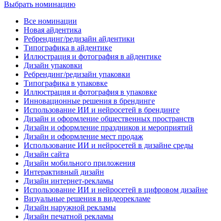
Выбрать номинацию
Все номинации
Новая айдентика
Ребрендинг/редизайн айдентики
Типографика в айдентике
Иллюстрация и фотография в айдентике
Дизайн упаковки
Ребрендинг/редизайн упаковки
Типографика в упаковке
Иллюстрация и фотография в упаковке
Инновационные решения в брендинге
Использование ИИ и нейросетей в брендинге
Дизайн и оформление общественных пространств
Дизайн и оформление праздников и мероприятий
Дизайн и оформление мест продаж
Использование ИИ и нейросетей в дизайне среды
Дизайн сайта
Дизайн мобильного приложения
Интерактивный дизайн
Дизайн интернет-рекламы
Использование ИИ и нейросетей в цифровом дизайне
Визуальные решения в видеорекламе
Дизайн наружной рекламы
Дизайн печатной рекламы