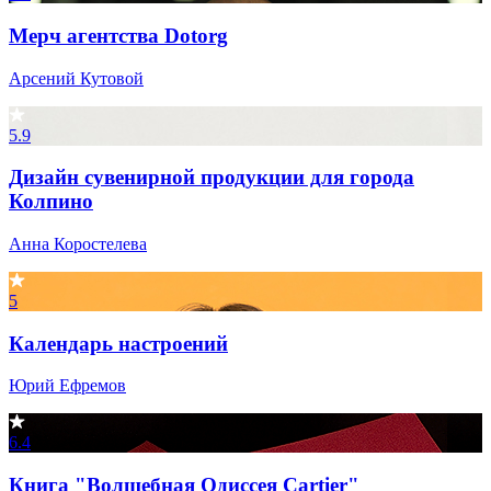
Мерч агентства Dotorg
Арсений Кутовой
5.9
Дизайн сувенирной продукции для города
Колпино
Анна Коростелева
5
Календарь настроений
Юрий Ефремов
6.4
Книга "Волшебная Одиссея Cartier"