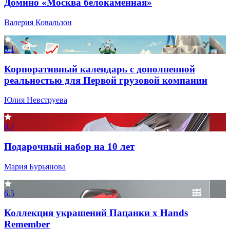
Домино «Москва белокаменная»
Валерия Ковальзон
5.1
Корпоративный календарь с дополненной
реальностью для Первой грузовой компании
Юлия Невструева
6.7
Подарочный набор на 10 лет
Мария Бурьянова
6.5
Коллекция украшений Пацанки х Hands
Remember