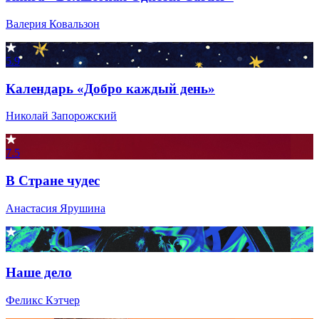
Валерия Ковальзон
5.9
Календарь «Добро каждый день»
Николай Запорожский
7.5
В Стране чудес
Анастасия Ярушина
5
Наше дело
Феликс Кэтчер