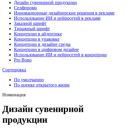
Дизайн сувенирной продукции
Селфпромо
Инновационные дизайнерские решения в рекламе
Использование ИИ и нейросетей в рекламе
Заказной шрифт
Тиражный шрифт
Концепции в айдентике
Концепции в упаковке
Концепции в дизайне среды
Концепции в цифровом дизайне
Использование ИИ и нейросетей в концепции
Pro Bono
Сортировка
По умолчанию
По оценке открытого жюри
Номинация
Дизайн сувенирной
продукции