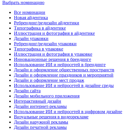
Выбрать номинацию
Все номинации
Новая айдентика
Ребрендинг/редизайн айдентики
Типографика в айдентике
Иллюстрация и фотография в айдентике
Дизайн упаковки
Ребрендинг/редизайн упаковки
Типографика в упаковке
Иллюстрация и фотография в упаковке
Инновационные решения в брендинге
Использование ИИ и нейросетей в брендинге
Дизайн и оформление общественных пространств
Дизайн и оформление праздников и мероприятий
Дизайн и оформление мест продаж
Использование ИИ и нейросетей в дизайне среды
Дизайн сайта
Дизайн мобильного приложения
Интерактивный дизайн
Дизайн интернет-рекламы
Использование ИИ и нейросетей в цифровом дизайне
Визуальные решения в видеорекламе
Дизайн наружной рекламы
Дизайн печатной рекламы