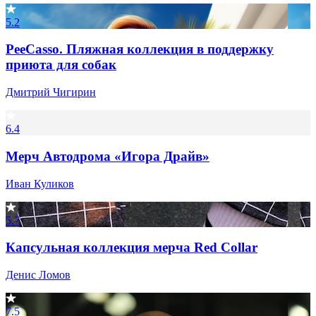
5.2
PeeCasso. Пляжная коллекция в поддержку
приюта для собак
Дмитрий Чигирин
6.4
Мерч Автодрома «Игора Драйв»
Иван Куликов
5.7
Капсульная коллекция мерча Red Collar
Денис Ломов
7.5