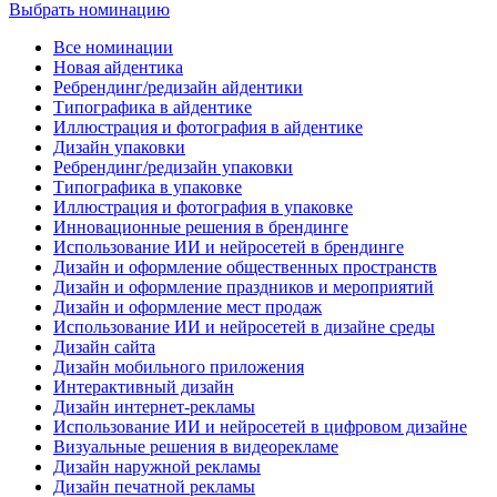
Выбрать номинацию
Все номинации
Новая айдентика
Ребрендинг/редизайн айдентики
Типографика в айдентике
Иллюстрация и фотография в айдентике
Дизайн упаковки
Ребрендинг/редизайн упаковки
Типографика в упаковке
Иллюстрация и фотография в упаковке
Инновационные решения в брендинге
Использование ИИ и нейросетей в брендинге
Дизайн и оформление общественных пространств
Дизайн и оформление праздников и мероприятий
Дизайн и оформление мест продаж
Использование ИИ и нейросетей в дизайне среды
Дизайн сайта
Дизайн мобильного приложения
Интерактивный дизайн
Дизайн интернет-рекламы
Использование ИИ и нейросетей в цифровом дизайне
Визуальные решения в видеорекламе
Дизайн наружной рекламы
Дизайн печатной рекламы