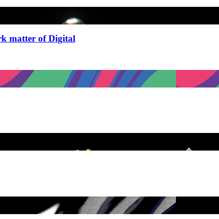
 matter of Digital