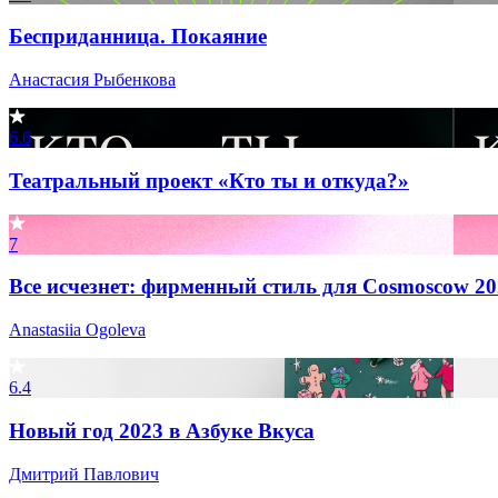
Бесприданница. Покаяние
Анастасия Рыбенкова
6.6
Театральный проект «Кто ты и откуда?»
7
Все исчезнет: фирменный стиль для Cosmoscow 20
Anastasiia Ogoleva
6.4
Новый год 2023 в Азбуке Вкуса
Дмитрий Павлович