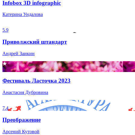
Infobox 3D infographic
Катерина Ундалова
5.9
Приволжский штандарт
Андрей Заикин
5
Фестиваль Ласточка 2023
Анастасия Дубровина
7.4
Преображение
Арсений Кутовой