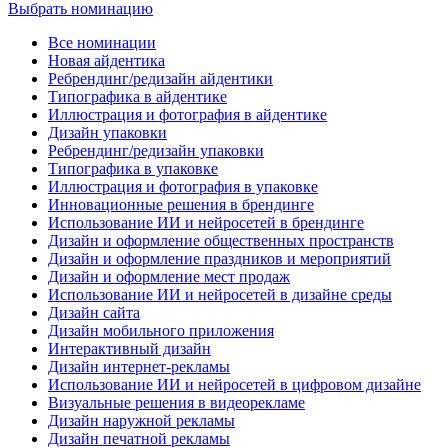
Выбрать номинацию
Все номинации
Новая айдентика
Ребрендинг/редизайн айдентики
Типографика в айдентике
Иллюстрация и фотография в айдентике
Дизайн упаковки
Ребрендинг/редизайн упаковки
Типографика в упаковке
Иллюстрация и фотография в упаковке
Инновационные решения в брендинге
Использование ИИ и нейросетей в брендинге
Дизайн и оформление общественных пространств
Дизайн и оформление праздников и мероприятий
Дизайн и оформление мест продаж
Использование ИИ и нейросетей в дизайне среды
Дизайн сайта
Дизайн мобильного приложения
Интерактивный дизайн
Дизайн интернет-рекламы
Использование ИИ и нейросетей в цифровом дизайне
Визуальные решения в видеорекламе
Дизайн наружной рекламы
Дизайн печатной рекламы