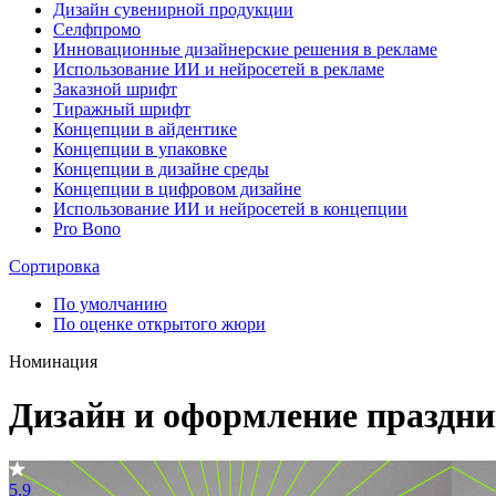
Дизайн сувенирной продукции
Селфпромо
Инновационные дизайнерские решения в рекламе
Использование ИИ и нейросетей в рекламе
Заказной шрифт
Тиражный шрифт
Концепции в айдентике
Концепции в упаковке
Концепции в дизайне среды
Концепции в цифровом дизайне
Использование ИИ и нейросетей в концепции
Pro Bono
Сортировка
По умолчанию
По оценке открытого жюри
Номинация
Дизайн и оформление праздни
5.9