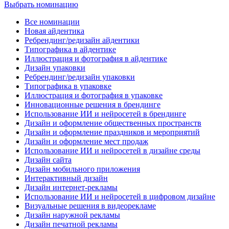
Выбрать номинацию
Все номинации
Новая айдентика
Ребрендинг/редизайн айдентики
Типографика в айдентике
Иллюстрация и фотография в айдентике
Дизайн упаковки
Ребрендинг/редизайн упаковки
Типографика в упаковке
Иллюстрация и фотография в упаковке
Инновационные решения в брендинге
Использование ИИ и нейросетей в брендинге
Дизайн и оформление общественных пространств
Дизайн и оформление праздников и мероприятий
Дизайн и оформление мест продаж
Использование ИИ и нейросетей в дизайне среды
Дизайн сайта
Дизайн мобильного приложения
Интерактивный дизайн
Дизайн интернет-рекламы
Использование ИИ и нейросетей в цифровом дизайне
Визуальные решения в видеорекламе
Дизайн наружной рекламы
Дизайн печатной рекламы